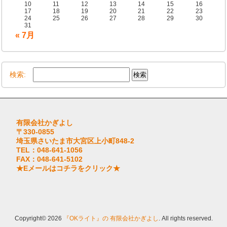
10
11
12
13
14
15
16
17
18
19
20
21
22
23
24
25
26
27
28
29
30
31
« 7月
検索:
有限会社かぎよし
〒330-0855
埼玉県さいたま市大宮区上小町848-2
TEL：048-641-1056
FAX：048-641-5102
★Eメールはコチラをクリック★
Copyright© 2026
『OKライト』の 有限会社かぎよし
. All rights reserved.