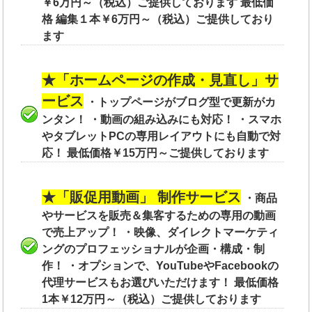
￥6万円～（税込）ご提供しております 最低価
格 編集１本￥6万円～（税込）ご提供しており
ます
★「ホームページの作成・見直し」サ
ービス
・トップページがブログ型で更新がカ
ンタン！ ・動画の組み込みにも対応！ ・スマホ
やタブレットPCの専用レイアウトにも自動で対
応！ 最低価格￥15万円～ご提供しております
★「販促用動画」 制作サービス
・商品
やサービスを販売＆集客するための専用の動画
で売上アップ！ ・映像、ダイレクトマーケティ
ングのプロフェッショナルが企画・構成・制
作！ ・オプションで、YouTubeやFacebookの
代理サービスもお選びいただけます！ 最低価格
1本￥12万円～（税込）ご提供しております